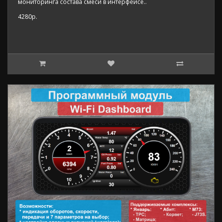
мониторинга состава смеси в интерфейсе..
4280р.