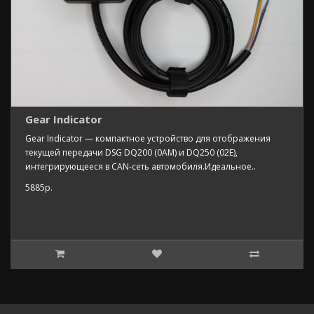
Gear Indicator
Gear Indicator — компактное устройство для отображения
текущей передачи DSG DQ200 (0AM) и DQ250 (02E),
интегрирующееся в CAN-сеть автомобиля.Идеальное..
5885р.